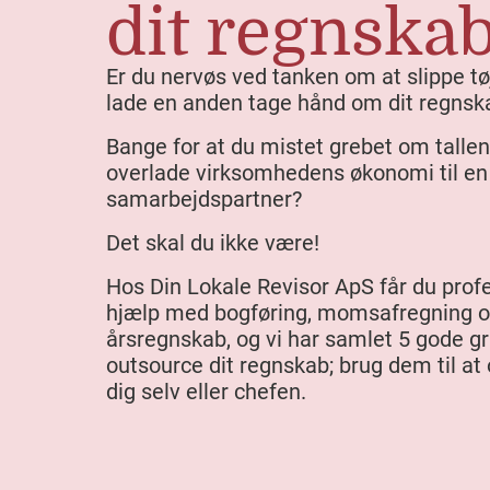
dit regnska
Er du nervøs ved tanken om at slippe tø
lade en anden tage hånd om dit regnsk
Bange for at du mistet grebet om talle
overlade virksomhedens økonomi til en
samarbejdspartner?
Det skal du ikke være!
Hos Din Lokale Revisor ApS får du prof
hjælp med bogføring, momsafregning 
årsregnskab, og vi har samlet 5 gode gr
outsource dit regnskab; brug dem til at
dig selv eller chefen.