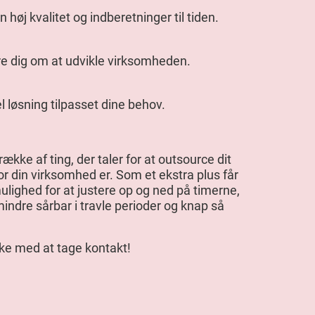
 høj kvalitet og indberetninger til tiden.
e dig om at udvikle virksomheden.
el løsning tilpasset dine behov.
ække af ting, der taler for at outsource dit
or din virksomhed er. Som et ekstra plus får
 mulighed for at justere op og ned på timerne,
indre sårbar i travle perioder og knap så
kke med at tage kontakt!