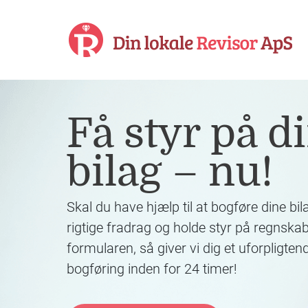
Få styr på d
bilag – nu!
Skal du have hjælp til at bogføre dine bil
rigtige fradrag og holde styr på regnska
formularen, så giver vi dig et uforpligten
bogføring
inden for 24 timer
!