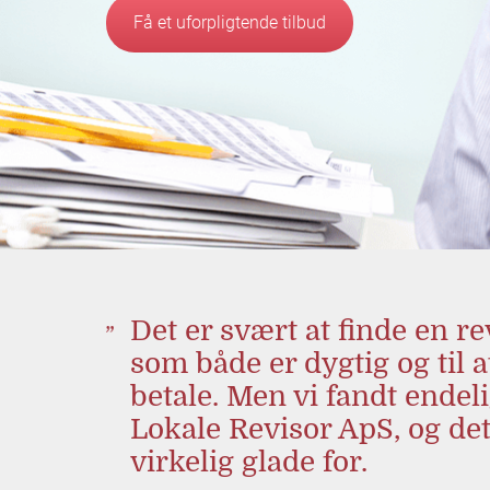
Få et uforpligtende tilbud
Det er svært at finde en re
som både er dygtig og til a
betale. Men vi fandt endel
Lokale Revisor ApS, og det
virkelig glade for.