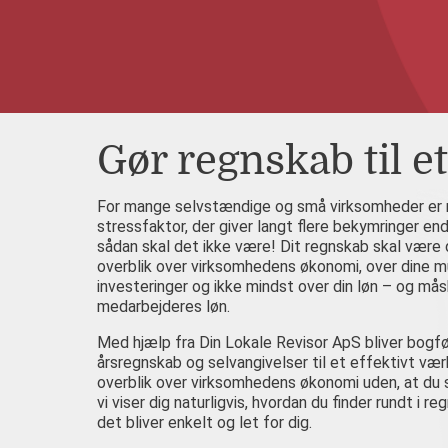
Gør regnskab til e
For mange selvstændige og små virksomheder er 
stressfaktor, der giver langt flere bekymringer e
sådan skal det ikke være! Dit regnskab skal være di
overblik over virksomhedens økonomi, over dine m
investeringer og ikke mindst over din løn – og må
medarbejderes løn.
Med hjælp fra Din Lokale Revisor ApS bliver bogf
årsregnskab og selvangivelser til et effektivt værk
overblik over virksomhedens økonomi uden, at du s
vi viser dig naturligvis, hvordan du finder rundt i 
det bliver enkelt og let for dig.