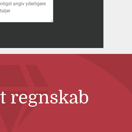
it regnskab