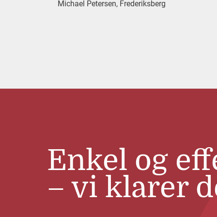
Michael Petersen, Frederiksberg
Enkel og eff
– vi klarer d